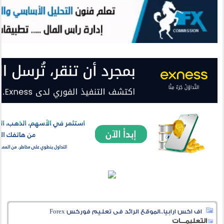
اف اكس ارابيا..الموقع الرائد فى تعليم فوركس Forex
التعليمـــات