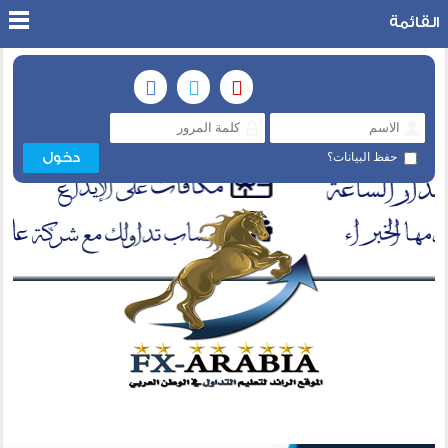
القائمة
حفظ البيانات؟