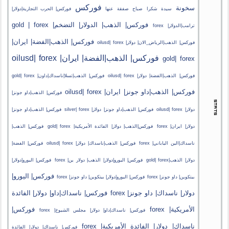
فوركس
سخونة
سيدة
شكرا
صباح
صفقة
عنها
فوركس| الحرب التجارية|دولار|
فوركس| الذهب| الدولار| التضخم| gold | forex
ترامب|الدولار| forex
فوركس| الذهب|الفضة| ايران|
فوركس| الذهب|الرياض_الان| دولار| oilusd| forex
فوركس| الذهب|الفضة| ايران| oilusd| forex
gold| forex
فوركس| الذهب|الفضة| دولار| oilusd| forex
فوركس| الذهب|تسلا|ناسداك|داون| gold| forex
فوركس| الذهب|داو جونز| ايران| oilusd| forex
فوركس| الذهب|داو جونز|
دولار| oilusd| forex
فوركس| الذهب|داو جونز| دولار| silver| forex
فوركس| الذهب|داو جونز|
دولار| ايران| forex
فوركس|الذهب| دولار| الفائدة الأمريكية| gold| forex
فوركس| الذهب|
ناسداك|الين الياباني| forex
فوركس| الذهب|ناسداك| دولار| oilusd| forex
فوركس| الفضة|
دولار| الذهب|gold| forex
فوركس| اليورو|دولار| الذهب| دولار ين| forex
فوركس| اليورو|دولار|
فوركس| اليورو|
بيتكوين| داو جونز| forex
فوركس| اليورو|دولار| بيتكوين| داو جونز| forex
دولار| ناسداك| داو جونز| forex
فوركس| ناسداك|داو| دولار| الفائدة
الأمريكية| forex
فوركس|
فوركس| ناسداك|داو| دولار| مجلس الشيوخ| forex
ناسداك| دولار| الفائدة الأمريكية| forex
فوركس| ناسداك| دولار| الفائدة