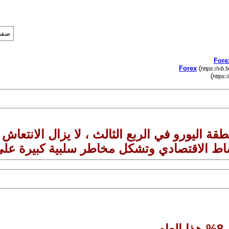
صفحة 22 
(
https://vb.
)
https:
طقة اليورو في الربع الثالث ، لا يزال الانتع
اط الاقتصادي وتشكل مخاطر سلبية كبيرة على 
م