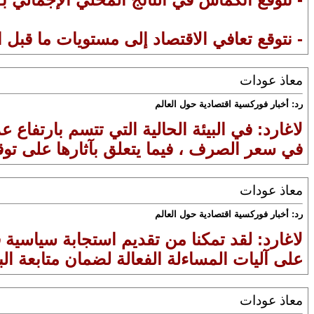
- نتوقع تعافي الاقتصاد إلى مستويات ما قبل الج
معاذ عودات
رد: أخبار فوركسية اقتصادية حول العالم
لاغارد: في البيئة الحالية التي تتسم بارتفاع
في سعر الصرف ، فيما يتعلق بآثارها على ت
معاذ عودات
رد: أخبار فوركسية اقتصادية حول العالم
لاغارد: لقد تمكنا من تقديم استجابة سياسية 
على آليات المساءلة الفعالة لضمان متابعة ال
معاذ عودات