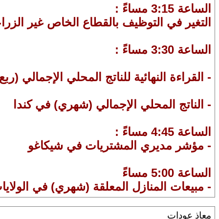
الساعة 3:15 مساءً :
التغير في التوظيف بالقطاع الخاص غير الزراعي ADP في الولايات ال
الساعة 3:30 مساءً :
- القراءة النهائية للناتج المحلي الإجمالي (ر
- الناتج المحلي الإجمالي (شهري) في كندا
الساعة 4:45 مساءً :
- مؤشر مديري المشتريات في شيكاغو
الساعة 5:00 مساءً
- مبيعات المنازل المعلقة (شهري) في الولايا
معاذ عودات