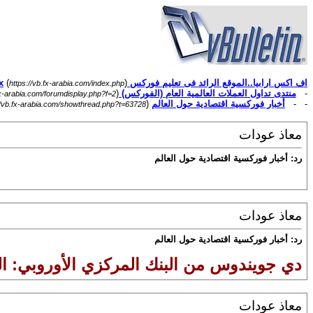
اف اكس ارابيا..الموقع الرائد فى تعليم فوركس Forex
)
(
https://vb.fx-arabia.com/index.php
-
منتدى تداول العملات العالمية العام (الفوركس) Forex
)
fx-arabia.com/forumdisplay.php?f=2
- -
أخبار فوركسية اقتصادية حول العالم
(
//vb.fx-arabia.com/showthread.php?t=63728
معاذ عودات
رد: أخبار فوركسية اقتصادية حول العالم
معاذ عودات
رد: أخبار فوركسية اقتصادية حول العالم
دي جويندوس من البنك المركزي الأوروبي: النمو
معاذ عودات