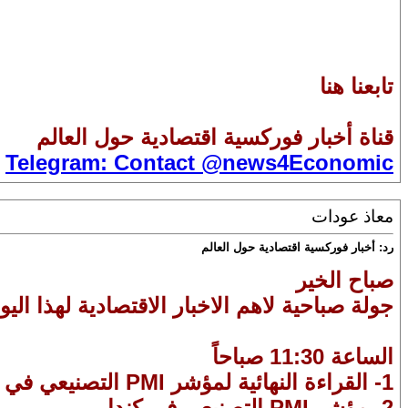
تابعنا هنا
قناة أخبار فوركسية اقتصادية حول العالم
Telegram: Contact @news4Economic
معاذ عودات
رد: أخبار فوركسية اقتصادية حول العالم
صباح الخير
جولة صباحية لاهم الاخبار الاقتصادية لهذا اليو
الساعة 11:30 صباحاً
1- القراءة النهائية لمؤشر PMI التصنيعي في انجلترا
2- مؤشر PMI التصنيعي في كندا