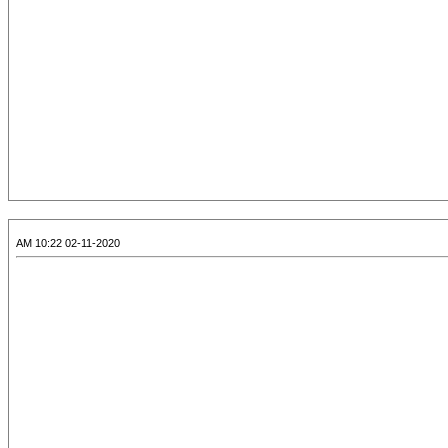
02-11-2020 10:22 AM