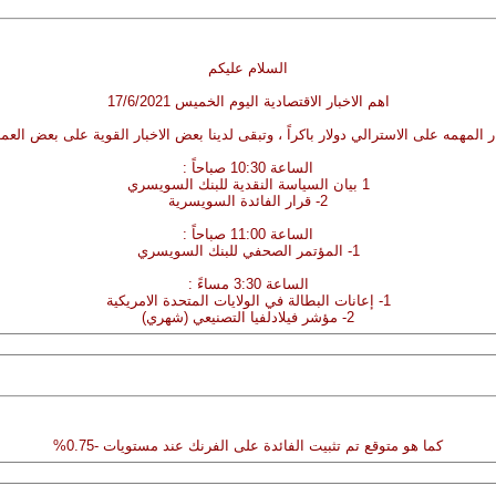
السلام عليكم
اهم الاخبار الاقتصادية اليوم الخميس 17/6/2021
المهمه على الاسترالي دولار باكراً ، وتبقى لدينا بعض الاخبار القوية على بعض العم
الساعة 10:30 صباحاً :
1 بيان السياسة النقدية للبنك السويسري
2- قرار الفائدة السويسرية
الساعة 11:00 صباحاً :
1- المؤتمر الصحفي للبنك السويسري
الساعة 3:30 مساءً :
1- إعانات البطالة في الولايات المتحدة الامريكية
2- مؤشر فيلادلفيا التصنيعي (شهري)
كما هو متوقع تم تثبيت الفائدة على الفرنك عند مستويات -0.75%