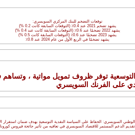
توقعات التضخم للبنك المركزي السويسري:
يشهد تضخم 2021 عند 0.4٪ (التوقعات السابقة كانت 0.2 %)
يشهد 2022 تضخمًا عند 0.6٪ (التوقعات السابقة كانت عند 0.4 %)
يشهد 2023 تضخمًا عند 0.6٪ (التوقعات السابقة كانت 0.5 %)
يشهد تضخمًا في الربع الأول من عام 2024 عند 0.8٪
لتوسعية توفر ظروف تمويل مواتية ، وتساهم في
عدي على الفرنك السويسري
الوطني السويسري: الحفاظ على السياسة النقدية التوسعية بهدف ضمان استقرار ال
تقديم الدعم المستمر للاقتصاد السويسري في تعافيه من تأثير جائحة فيروس كورونا