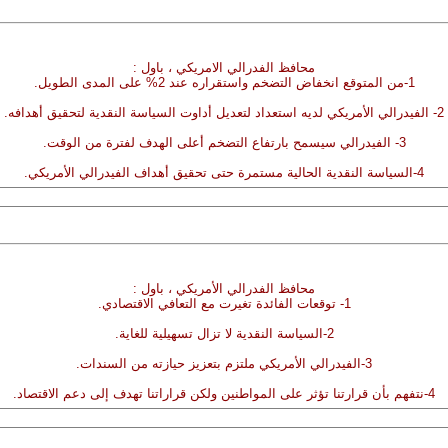
محافظ الفدرالي الامريكي ، باول :
1-من المتوقع انخفاض التضخم واستقراره عند 2% على المدى الطويل.
2- الفيدرالي الأمريكي لديه استعداد لتعديل أداوت السياسة النقدية لتحقيق أهدافه.
3- الفيدرالي سيسمح بارتفاع التضخم أعلى الهدف لفترة من الوقت.
4-السياسة النقدية الحالية مستمرة حتى تحقيق أهداف الفيدرالي الأمريكي.
محافظ الفدرالي الأمريكي ، باول :
1- توقعات الفائدة تغيرت مع التعافي الاقتصادي.
2-السياسة النقدية لا تزال تسهيلية للغاية.
3-الفيدرالي الأمريكي ملتزم بتعزيز حيازته من السندات.
4-نتفهم بأن قرارتنا تؤثر على المواطنين ولكن قراراتنا تهدف إلى دعم الاقتصاد.