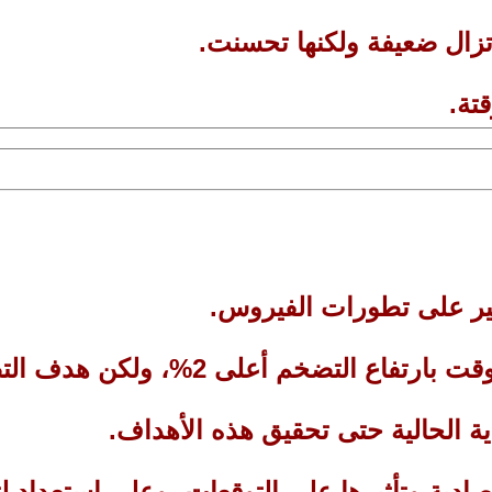
تصادية وتأثيرها على التوقعات، وعلى استعداد ل