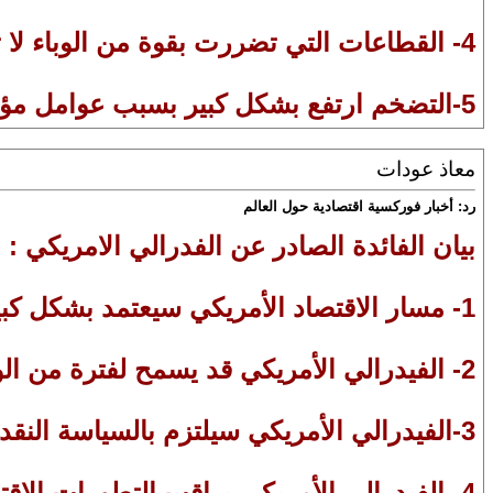
4- القطاعات التي تضررت بقوة من الوباء لا تزال ضعيفة ولكنها تحسنت.
5-التضخم ارتفع بشكل كبير بسبب عوامل مؤقتة.
معاذ عودات
رد: أخبار فوركسية اقتصادية حول العالم
بيان الفائدة الصادر عن الفدرالي الامريكي :
1- مسار الاقتصاد الأمريكي سيعتمد بشكل كبير على تطورات الفيروس.
2- الفيدرالي الأمريكي قد يسمح لفترة من الوقت بارتفاع التضخم أعلى 2%، ولكن هدف التضخم سيظل عند 2% على المدى الطويل.
3-الفيدرالي الأمريكي سيلتزم بالسياسة النقدية الحالية حتى تحقيق هذه الأهداف.
4- الفيدرالي الأمريكي يراقب التطورات الاق