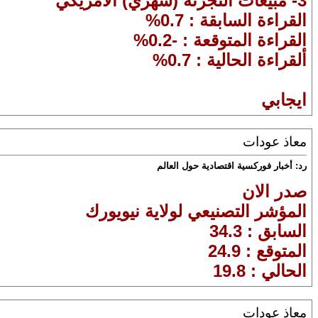
3- مبيعات التجزئة (شهري) الامريكي
القراءة السابقة : 0.7%
القراءة المتوقعة : -0.2%
ألقراءة الحالية : 0.7%
ايجابي
معاذ عودات
رد: أخبار فوركسية اقتصادية حول العالم
صدر الان
المؤشر التصنيعي لولاية نيويورك
السابق : 34.3
المتوقع : 24.9
الحالي : 19.8
معاذ عودات