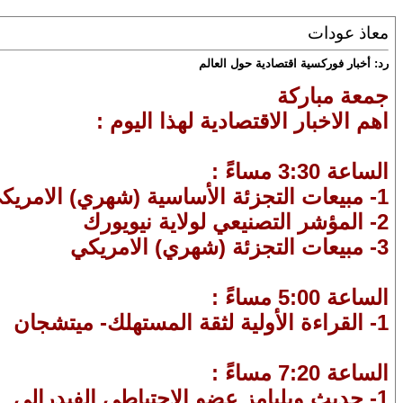
معاذ عودات
رد: أخبار فوركسية اقتصادية حول العالم
جمعة مباركة
اهم الاخبار الاقتصادية لهذا اليوم :
الساعة 3:30 مساءً :
1- مبيعات التجزئة الأساسية (شهري) الامريكي
2- المؤشر التصنيعي لولاية نيويورك
3- مبيعات التجزئة (شهري) الامريكي
الساعة 5:00 مساءً :
1- القراءة الأولية لثقة المستهلك- ميتشجان
الساعة 7:20 مساءً :
1- حديث ويليامز عضو الاحتياطي الفيدرالي