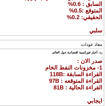
السابق : 0.6%
المتوقع :0.5%
الحقيقي: 0.2%
سلبي
معاذ عودات
رد: أخبار فوركسية اقتصادية حول العالم
صدر الان :
1- مخزونات النفط الخام
القراءة السابقة :118B
القراءة المتوقعه : 97B
القراءة الحالية : 81B
ايجابي