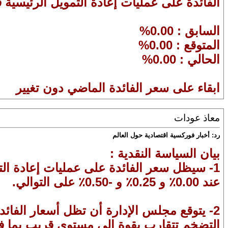
الفائدة على عمليات إعادة التمويل الرئيسية ف
السابق : 0.00%
المتوقع : 0.00%
الحالي : 0.00%
ابقاء على سعر الفائدة الماضي دون تغيير
معاذ عودات
رد: أخبار فوركسية اقتصادية حول العالم
بيان السياسة النقدية :
1- سيظل سعر الفائدة على عمليات إعادة الت
عند 0.00٪ و 0.25٪ و -0.50٪ على التوالي.
2- يتوقع مجلس الإدارة أن تظل أسعار الفائدة
التضخم تتقارب بقوة إلى مستوى قريب بما فيه