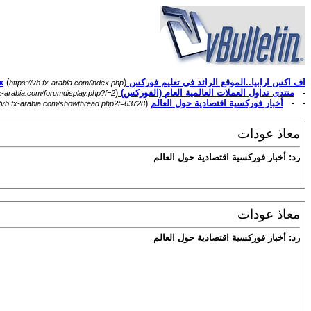
اف اكس ارابيا..الموقع الرائد فى تعليم فوركس Forex
)
(
https://vb.fx-arabia.com/index.php
-
منتدى تداول العملات العالمية العام (الفوركس) Forex
)
fx-arabia.com/forumdisplay.php?f=2
- -
أخبار فوركسية اقتصادية حول العالم
(
//vb.fx-arabia.com/showthread.php?t=63728
معاذ عودات
رد: أخبار فوركسية اقتصادية حول العالم
معاذ عودات
رد: أخبار فوركسية اقتصادية حول العالم