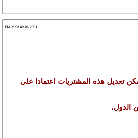
09-06-2021 05:08 PM
لحكومية الكندية إلى 3 مليار دولار كندي، ويمكن تعديل هذه المشتريات اعتمادا على