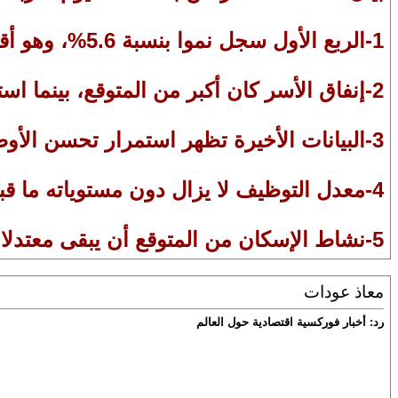
1-الربع الأول سجل نموا بنسبة 5.6%، وهو أقل من توقعات بنك كندا.
2-إنفاق الأسر كان أكبر من المتوقع، بينما استثمارات الأعمال انخفضت.
3-البيانات الأخيرة تظهر استمرار تحسن الأوضاع في سوق العمل.
4-معدل التوظيف لا يزال دون مستوياته ما قبل أزمة كورونا.
5-نشاط الإسكان من المتوقع أن يبقى معتدلا.
معاذ عودات
رد: أخبار فوركسية اقتصادية حول العالم