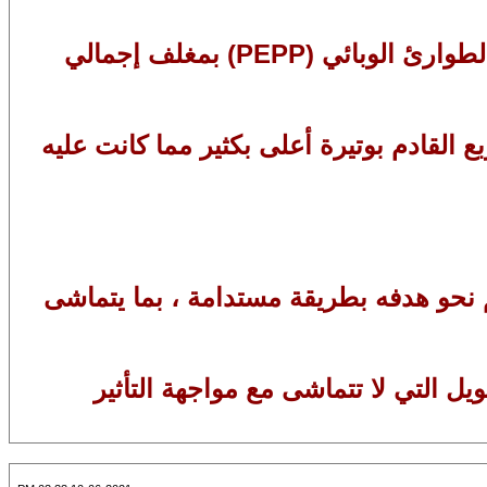
3- سيستمر مجلس الإدارة في إجراء عمليات شراء الأصول الصافية في إطار برنامج شراء الطوارئ الوبائي (PEPP) بمغلف إجمالي
 القادم بوتيرة أعلى بكثير مما كانت عليه
 نحو هدفه بطريقة مستدامة ، بما يتماشى
ل التي لا تتماشى مع مواجهة التأثير