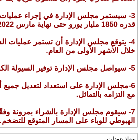
قدره 1850 مليار يورو حتى نهاية مارس 2022 على الأقل
4- يتوقع مجلس الإدارة أن تستمر عمليات الش
خلال الأشهر الأولى من العام.
5- سيواصل مجلس الإدارة توفير السيولة الكافية من خلال عمليات إعادة التمويل
6-مجلس الإدارة على استعداد لتعديل جميع 
مع التزامه بالتماثل.
7- سيقوم مجلس الإدارة بالشراء بمرونة وفق
الهبوطي للوباء على المسار المتوقع للتضخم.
معاذ عودات