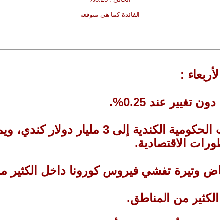
الفائدة كما هي متوقعه
أربعاء :
2- سيتم الإبقاء على وتيرة مشتريات السندات ا
ورات الاقتصادية.