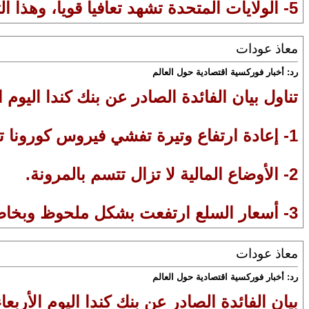
5- الولايات المتحدة تشهد تعافيا قويا، وهذا التعافي بدأ يتشكل في أوروبا.
معاذ عودات
رد: أخبار فوركسية اقتصادية حول العالم
تناول بيان الفائدة الصادر عن بنك كندا اليوم ال
1- إعادة ارتفاع وتيرة تفشي فيروس كورونا تضر بعض الدول في الأسواق الناشئة.
2- الأوضاع المالية لا تزال تتسم بالمرونة.
3- أسعار السلع ارتفعت بشكل ملحوظ وبخاصة أسعار النفط، والدولار الكندي استفاد بقوة من ذلك.
معاذ عودات
رد: أخبار فوركسية اقتصادية حول العالم
بيان الفائدة الصادر عن بنك كندا اليوم الأربعاء