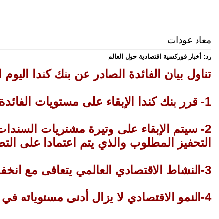
معاذ عودات
رد: أخبار فوركسية اقتصادية حول العالم
تناول بيان الفائدة الصادر عن بنك كندا اليوم ال
1- قرر بنك كندا الإبقاء على مستويات الفائدة دون تغيير عند 0.25%.
التحفيز المطلوب والذي يتم اعتمادا على التط
3-النشاط الاقتصادي العالمي يتعافى مع انخفاض وتيرة تفشي فيروس كورونا داخل الكثير من الدول.
4-النمو الاقتصادي لا يزال أدنى مستوياته في الكثير من المناطق.