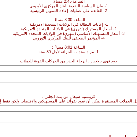
الساعة 2:45 مساءً:
1- بيان السياسة النقدية للبنك المركزي الأوروبي
2- الفائدة على عمليات إعادة التمويل الرئيسية
الساعة 3:30 مساءً :
1- إعانات البطالة في الولايات المتحدة الامريكية
2- أسعار المستهلك (شهري) في الولايات المتحدة الامريكية
3- أسعار المستهلك الأساسي (شهري) في الولايات المتحدة الامريكية
4- المؤتمر الصحفى للبنك المركزي الأوروبي
الساعة 8:01 مساءً :
1- مزاد سندات الخزانة لأجل 30 سنة
يوم قوي بالاخبار ، الرجاء الحذر من الحركات القوية للعملات
كريستينا سيغال من بنك انجلترا :
ثل العملات المستقرة يمكن أن تعود بفوائد على المستهلكين والاقتصاد. ولكن فقط إذا