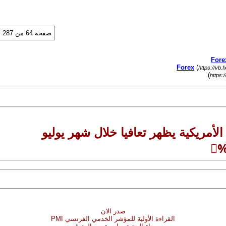
صفحة 64 من 287
(
https://vb.
)
https:
مريكية يظهر تعافيا خلال شهر يوليو
صدر الان
القراءة الأولية للمؤشر الخدمي الفرنسي PMI