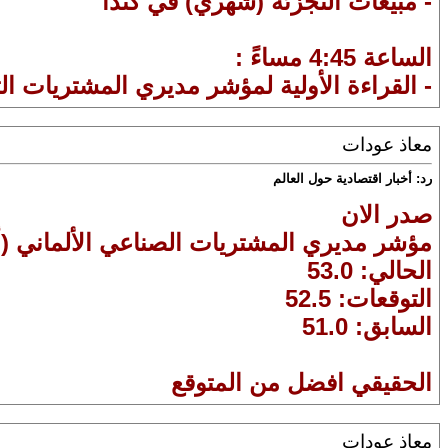
- مبيعات التجزئه (شهري) في كندا
الساعة 4:45 مساءً :
- القراءة الأولية لمؤشر مديري المشتريات ال
معاذ عودات
رد: أخبار اقتصادية حول العالم
صدر الان
مؤشر مديري المشتريات الصناعي الألماني
الحالي: 53.0
التوقعات: 52.5
السابق: 51.0
الحقيقي افضل من المتوقع
معاذ عودات