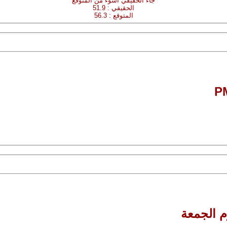
جاء الحقيقي اسوء من المتوقع
الحقيقي : 51.9
المتوقع : 56.3
وم الجمعة