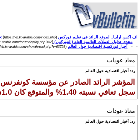
اف اكس ارابيا..الموقع الرائد فى تعليم فوركس Forex
)
(
https://vb.fx-arabia.com/index.php
-
منتدى تداول العملات العالمية العام (الفوركس) Forex
)
fx-arabia.com/forumdisplay.php?f=2
- -
أخبار فوركسية اقتصادية حول العالم
(
//vb.fx-arabia.com/showthread.php?t=63728
معاذ عودات
رد: أخبار اقتصادية حول العالم
المؤشر الرائد الصادر عن مؤسسة كونفرنس الأ
سجل تعافي نسبته 1.40% والمتوقع كان 1.0%ً
معاذ عودات
رد: أخبار اقتصادية حول العالم