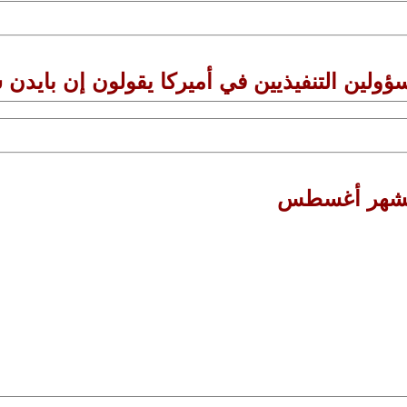
 لشهر أغسطس