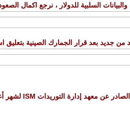
والبيانات السلبية للدولار ، نرجع اكمال الصعود
عد من جديد بعد قرار الجمارك الصينية بتعليق ا
معهد إدارة التوريدات ISM لشهر أغسطس