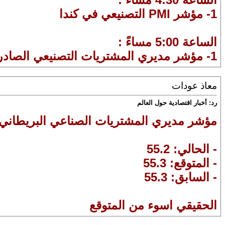
1- مؤشر PMI التصنيعي في كندا
الساعة 5:00 مساءً :
1- مؤشر مديري المشتريات التصنيعي الصادر عن ISM في الولايات المتحدة الامريكية
معاذ عودات
رد: أخبار اقتصادية حول العالم
مؤشر مديري المشتريات الصناعي البريطا
- الحالي: 55.2
- المتوقع: 55.3
- السابق: 55.3
الحقيقي اسوء من المتوقع