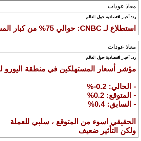
معاذ عودات
رد: أخبار اقتصادية حول العالم
استطلاع لـ CNBC: حوالي 75% من كبار المسؤولين التنفيذيين في أميركا يقولون إن بايدن سيفوز في الانتخابات_الرئاسية لعام 2020
معاذ عودات
رد: أخبار اقتصادية حول العالم
مؤشر أسعار المستهلكين في منطقة اليورو
- الحالي: 0.2-%
- المتوقع: 0.2%
- السابق: 0.4%
الحقيقي اسوء من المتوقع ، سلبي للعملة
ولكن التأثير ضعيف