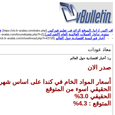
اف اكس ارابيا..الموقع الرائد فى تعليم فوركس Forex
)
(
https://vb.fx-arabia.com/index.php
-
منتدى تداول العملات العالمية العام (الفوركس) Forex
)
fx-arabia.com/forumdisplay.php?f=2
- -
أخبار فوركسية اقتصادية حول العالم
(
//vb.fx-arabia.com/showthread.php?t=63728
معاذ عودات
رد: أخبار اقتصادية حول العالم
صدر الان
أسعار المواد الخام في كندا على اساس شهر
الحقيقي اسوء من المتوقع
الحقيقي 3.0%
المتوقع : 4.3%