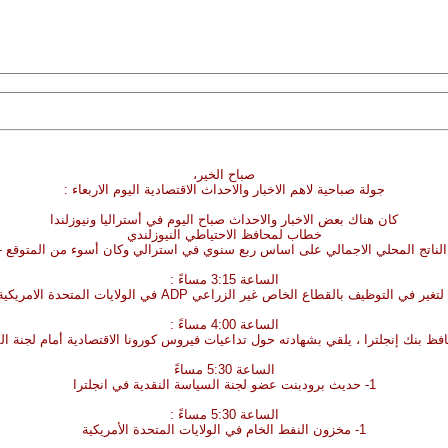
صباح الخير،
جولة صباحية لاهم الاخبار والاحداث الاقتصادية اليوم الاربعاء :
كان هناك بعض الاخبار والاحداث صباح اليوم في أستراليا ونيوزلندا
خطاب لمحافظ الاحتياطي النيوزلندي
لناتج المحلي الاجمالي على اساس ربع سنوي في استرالي وكان أسوء من المتوقع -7.0%
الساعة 3:15 مساءً :
الساعة 4:00 مساءً :
الساعة 5:30 مساءً
1- حديث برودبنت عضو لجنة السياسة النقدية في انجلترا
الساعة 5:30 مساءً :
1- مخزون النفط الخام في الولايات المتحدة الأمريكية