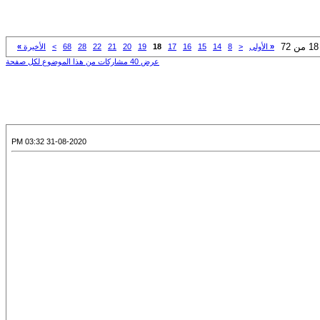
«
الأولى
<
8
14
15
16
17
18
19
20
21
22
28
68
>
الأخيرة
»
عرض 40 مشاركات من هذا الموضوع لكل صفحة
31-08-2020 03:32 PM