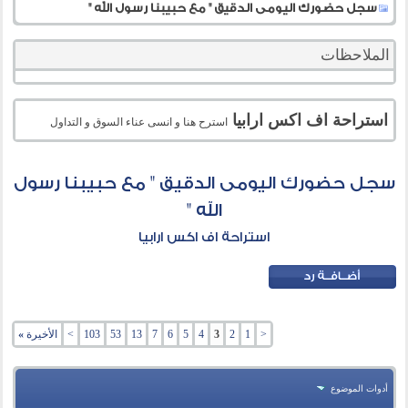
سجل حضورك اليومى الدقيق " مع حبيبنا رسول الله "
الملاحظات
استراحة اف اكس ارابيا
استرح هنا و انسى عناء السوق و التداول
سجل حضورك اليومى الدقيق " مع حبيبنا رسول
الله "
استراحة اف اكس ارابيا
<
1
2
3
4
5
6
7
13
53
103
>
الأخيرة
»
أدوات الموضوع