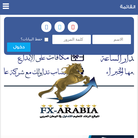
القائمة
حفظ البيانات؟