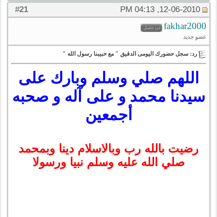
21
#
12-06-2010, 04:13 PM
fakhar2000
عضو جديد
رد: سجل حضورك اليومى الدقيق " مع حبيبنا رسول الله "
اللهم صلي وسلم وبارك على
سيدنا محمد و على آله و صحبه
أجمعين
رضيت بالله رب وبالاسلام دينا وبمحمد
صلي الله عليه وسلم نبيا ورسولا