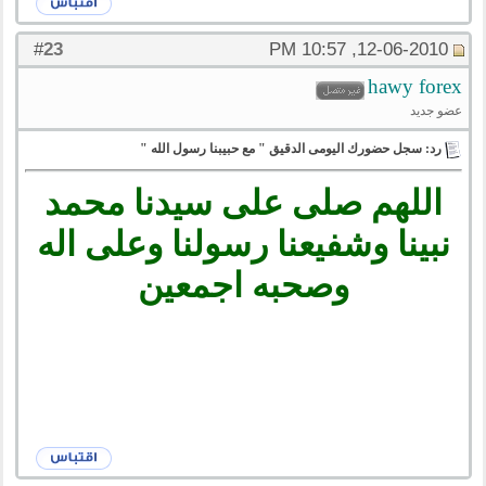
23
#
12-06-2010, 10:57 PM
hawy forex
عضو جديد
رد: سجل حضورك اليومى الدقيق " مع حبيبنا رسول الله "
اللهم صلى على سيدنا محمد
نبينا وشفيعنا رسولنا وعلى اله
وصحبه اجمعين