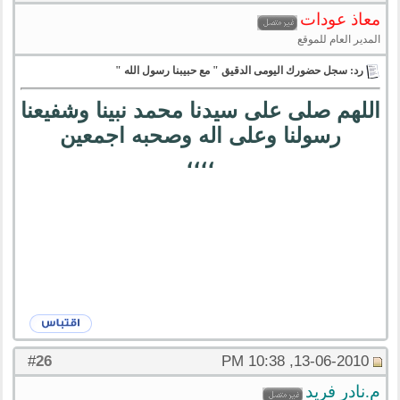
معاذ عودات
المدير العام للموقع
رد: سجل حضورك اليومى الدقيق " مع حبيبنا رسول الله "
اللهم صلى على سيدنا محمد نبينا وشفيعنا
رسولنا وعلى اله وصحبه اجمعين
،،،،
26
#
13-06-2010, 10:38 PM
م.نادر فريد