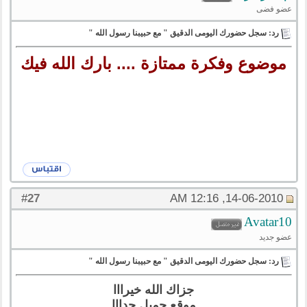
عضو فضى
رد: سجل حضورك اليومى الدقيق " مع حبيبنا رسول الله "
موضوع وفكرة ممتازة .... بارك الله فيك
27
#
14-06-2010, 12:16 AM
Avatar10
عضو جديد
رد: سجل حضورك اليومى الدقيق " مع حبيبنا رسول الله "
جزاك الله خيرااا
موقع جميل جدااا