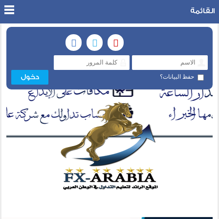
القائمة
حفظ البيانات؟