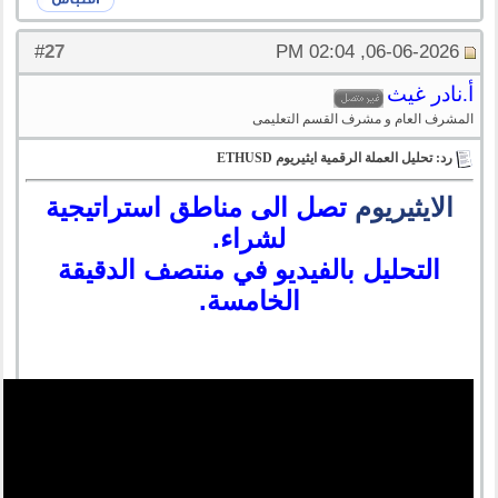
27
#
06-06-2026, 02:04 PM
أ.نادر غيث
المشرف العام و مشرف القسم التعليمى
رد: تحليل العملة الرقمية ايثيريوم ETHUSD
الايثيريوم
تصل الى مناطق استراتيجية
لشراء.
التحليل بالفيديو في منتصف الدقيقة
الخامسة.