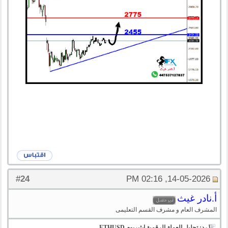
24
#
14-05-2026, 02:16 PM
أ.نادر غيث
المشرف العام و مشرف القسم التعليمى
رد: تحليل العملة الرقمية ايثيريوم ETHUSD