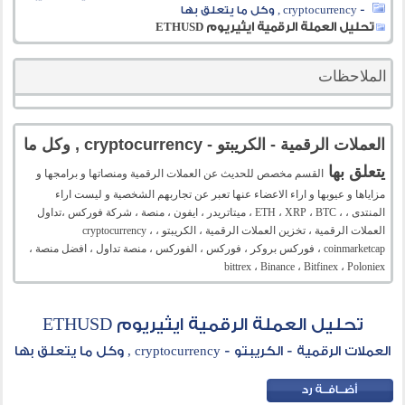
- cryptocurrency , وكل ما يتعلق بها
تحليل العملة الرقمية ايثيريوم ETHUSD
الملاحظات
العملات الرقمية - الكريبتو - cryptocurrency , وكل ما
يتعلق بها
القسم مخصص للحديث عن العملات الرقمية ومنصاتها و برامجها و
مزاياها و عيوبها و اراء الاعضاء عنها تعبر عن تجاربهم الشخصية و ليست اراء
المنتدى ، ، ETH ، XRP ، BTC ، ميتاتريدر ، ايفون ، منصة ، شركة فوركس ،تداول
العملات الرقمية ، تخزين العملات الرقمية ، الكريبتو ، cryptocurrency ،
coinmarketcap ، فوركس بروكر ، فوركس ، الفوركس ، منصة تداول ، افضل منصة ،
bittrex ، Binance ، Bitfinex ، Poloniex
تحليل العملة الرقمية ايثيريوم ETHUSD
العملات الرقمية - الكريبتو - cryptocurrency , وكل ما يتعلق بها