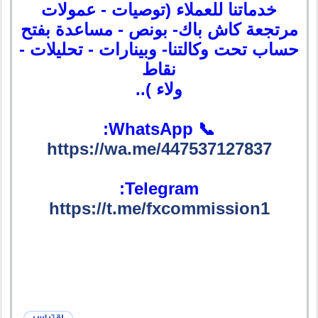
خدماتنا للعملاء (توصيات - عمولات
مرتجعة كاش باك- بونص - مساعدة بفتح
حساب تحت وكالتنا- وبينارات - تحليلات -
نقاط
ولاء )..
📞 WhatsApp:
https://wa.me/447537127837
Telegram:
https://t.me/fxcommission1