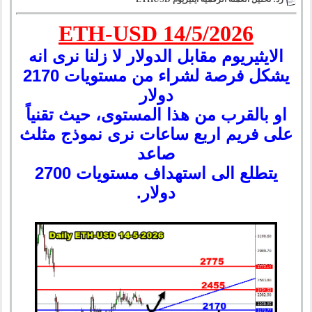
ETH-USD 14/5/2026
الايثيريوم مقابل الدولار لا زلنا نرى انه
يشكل فرصة لشراء من مستويات 2170
دولار
او بالقرب من هذا المستوى، حيث تقنياً
على فريم اربع ساعات نرى نموذج مثلث
صاعد
يتطلع الى استهداف مستويات 2700
دولار.