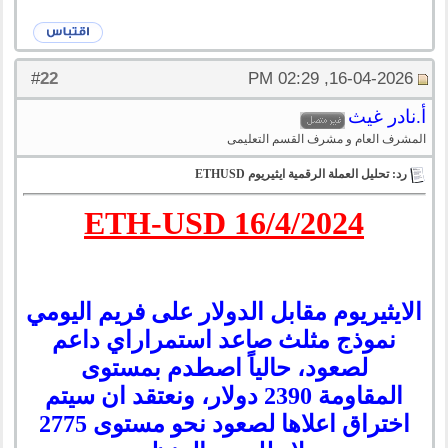
22
#
16-04-2026, 02:29 PM
أ.نادر غيث
المشرف العام و مشرف القسم التعليمى
رد: تحليل العملة الرقمية ايثيريوم ETHUSD
ETH-USD 16/4/2024
الايثيريوم مقابل الدولار على فريم اليومي
نموذج مثلث صاعد استمراراي داعم
لصعود، حالياً اصطدم بمستوى
المقاومة 2390 دولار، ونعتقد ان سيتم
اختراق اعلاها لصعود نحو مستوى 2775