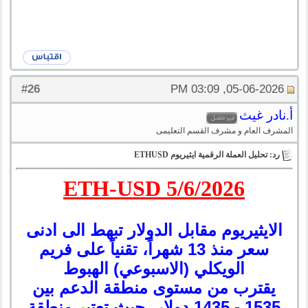
26
#
05-06-2026, 03:09 PM
أ.نادر غيث
المشرف العام و مشرف القسم التعليمى
رد: تحليل العملة الرقمية ايثيريوم ETHUSD
ETH-USD 5/6/2026
الايثيريوم مقابل الدولار تبهط الى ادنى
سعر منذ 13 شهراً، تقنياً على فريم
الويكلي (الاسبوعي) الهبوط
يقترب من مستوى منطقة الدعم بين
1535 - 1435 دولار، حيث تعتبر منطقة