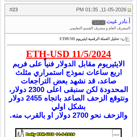
23
#
11-05-2026, 01:35 PM
أ.نادر غيث
المشرف العام و مشرف القسم التعليمى
رد: تحليل العملة الرقمية ايثيريوم ETHUSD
ETH-USD 11/5/2024
الايثيريوم مقابل الدولار فنياً على فريم
اربع ساعات نموذج استمراري مثلث
صاعد، قد نشهد بعض التراجعات
المحدودة لكن سنبقى اعلى 2300 دولار،
ونتوقع الزحف الصاعد باتجاه 2455 دولار
بشكل اولي
والزحف نحو 2700 دولار او بالقرب منه.