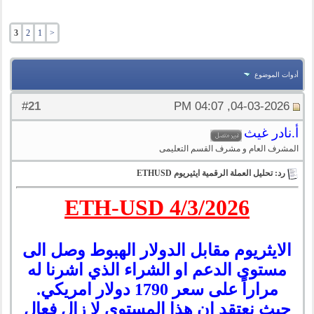
3
2
1
<
أدوات الموضوع
21
#
04-03-2026, 04:07 PM
أ.نادر غيث
المشرف العام و مشرف القسم التعليمى
رد: تحليل العملة الرقمية ايثيريوم ETHUSD
ETH-USD 4/3/2026
الايثريوم مقابل الدولار الهبوط وصل الى
مستوى الدعم او الشراء الذي اشرنا له
مراراً على سعر 1790 دولار امريكي.
حيث نعتقد ان هذا المستوى لا زال فعال