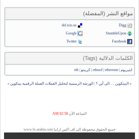
مواقع النشر (المفضلة)
del.icio.us
Digg
Google
StumbleUpon
Twitter
Facebook
الكلمات الدلالية (Tags)
ايثيريوم | ethusd | ethereum | كريبتو | eth
«
البيتكوين .....الى أين ؟
|
الورشة الرسمية لتحليل العملات العملة الرقمية بيتكوين
»
الساعة الآن
02:50 AM
جميع الحقوق محفوظة الى اف اكس ارابيا www.fx-arabia.com