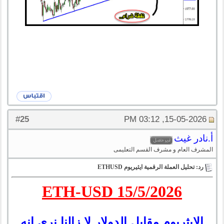
25
#
15-05-2026, 03:12 PM
أ.نادر غيث
المشرف العام و مشرف القسم التعليمى
رد: تحليل العملة الرقمية ايثيريوم ETHUSD
ETH-USD 15/5/2026
الايثريوم مقابل الدولار لا زالنا نرى انه