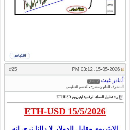
25
#
15-05-2026, 03:12 PM
أ.نادر غيث
المشرف العام و مشرف القسم التعليمى
رد: تحليل العملة الرقمية ايثيريوم ETHUSD
ETH-USD 15/5/2026
الايثريوم مقابل الدولار لا زالنا نرى انه