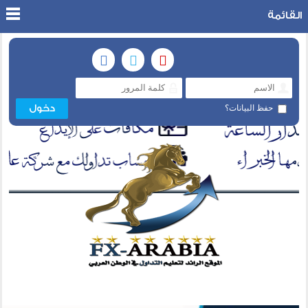
القائمة
حفظ البيانات؟