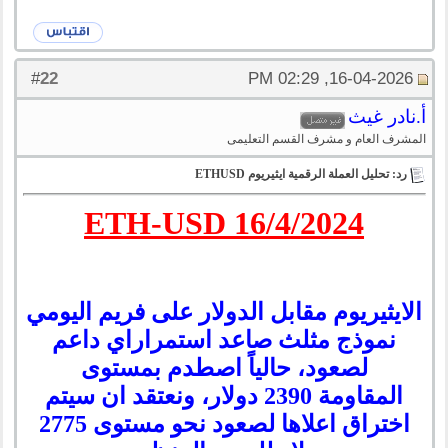
22
#
16-04-2026, 02:29 PM
أ.نادر غيث
المشرف العام و مشرف القسم التعليمى
رد: تحليل العملة الرقمية ايثيريوم ETHUSD
ETH-USD 16/4/2024
الايثيريوم مقابل الدولار على فريم اليومي
نموذج مثلث صاعد استمراراي داعم
لصعود، حالياً اصطدم بمستوى
المقاومة 2390 دولار، ونعتقد ان سيتم
اختراق اعلاها لصعود نحو مستوى 2775