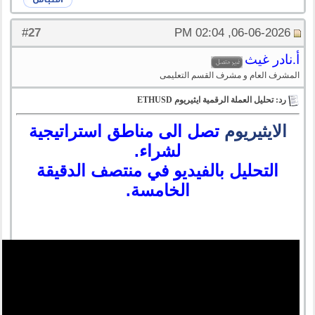
27
#
06-06-2026, 02:04 PM
أ.نادر غيث
المشرف العام و مشرف القسم التعليمى
رد: تحليل العملة الرقمية ايثيريوم ETHUSD
الايثيريوم
تصل الى مناطق استراتيجية
لشراء.
التحليل بالفيديو في منتصف الدقيقة
الخامسة.