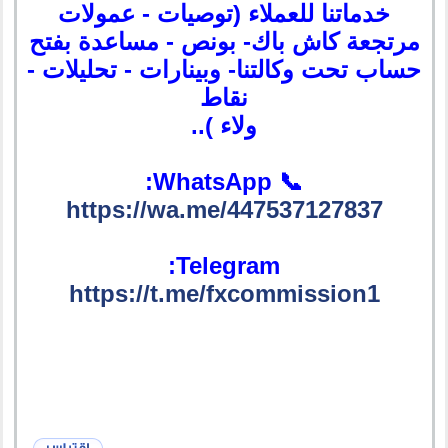
خدماتنا للعملاء (توصيات - عمولات
مرتجعة كاش باك- بونص - مساعدة بفتح
حساب تحت وكالتنا- وبينارات - تحليلات -
نقاط
ولاء )..
📞 WhatsApp:
https://wa.me/447537127837
Telegram:
https://t.me/fxcommission1