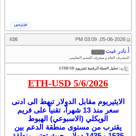
26
#
05-06-2026, 03:09 PM
أ.نادر غيث
المشرف العام و مشرف القسم التعليمى
رد: تحليل العملة الرقمية ايثيريوم ETHUSD
ETH-USD 5/6/2026
الايثيريوم مقابل الدولار تبهط الى ادنى
سعر منذ 13 شهراً، تقنياً على فريم
الويكلي (الاسبوعي) الهبوط
يقترب من مستوى منطقة الدعم بين
1535 - 1435 دولار، حيث تعتبر منطقة