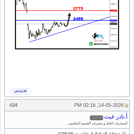
24
#
14-05-2026, 02:16 PM
أ.نادر غيث
المشرف العام و مشرف القسم التعليمى
رد: تحليل العملة الرقمية ايثيريوم ETHUSD