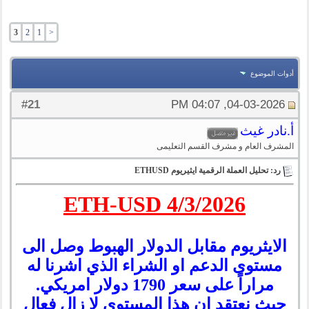
3
2
1
<
أدوات الموضوع
21
#
04-03-2026, 04:07 PM
أ.نادر غيث
المشرف العام و مشرف القسم التعليمى
رد: تحليل العملة الرقمية ايثيريوم ETHUSD
ETH-USD 4/3/2026
الايثريوم مقابل الدولار الهبوط وصل الى
مستوى الدعم او الشراء الذي اشرنا له
مراراً على سعر 1790 دولار امريكي.
حيث نعتقد ان هذا المستوى لا زال فعال