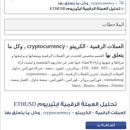
- cryptocurrency , وكل ما يتعلق بها
تحليل العملة الرقمية ايثيريوم ETHUSD
الملاحظات
العملات الرقمية - الكريبتو - cryptocurrency , وكل ما
يتعلق بها
القسم مخصص للحديث عن العملات الرقمية ومنصاتها و برامجها و
مزاياها و عيوبها و اراء الاعضاء عنها تعبر عن تجاربهم الشخصية و ليست اراء
المنتدى ، ، ETH ، XRP ، BTC ، ميتاتريدر ، ايفون ، منصة ، شركة فوركس ،تداول
العملات الرقمية ، تخزين العملات الرقمية ، الكريبتو ، cryptocurrency ،
coinmarketcap ، فوركس بروكر ، فوركس ، الفوركس ، منصة تداول ، افضل منصة ،
bittrex ، Binance ، Bitfinex ، Poloniex
تحليل العملة الرقمية ايثيريوم ETHUSD
العملات الرقمية - الكريبتو - cryptocurrency , وكل ما يتعلق بها