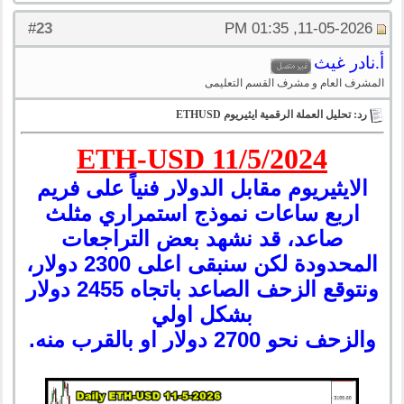
23
#
11-05-2026, 01:35 PM
أ.نادر غيث
المشرف العام و مشرف القسم التعليمى
رد: تحليل العملة الرقمية ايثيريوم ETHUSD
ETH-USD 11/5/2024
الايثيريوم مقابل الدولار فنياً على فريم
اربع ساعات نموذج استمراري مثلث
صاعد، قد نشهد بعض التراجعات
المحدودة لكن سنبقى اعلى 2300 دولار،
ونتوقع الزحف الصاعد باتجاه 2455 دولار
بشكل اولي
والزحف نحو 2700 دولار او بالقرب منه.