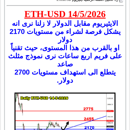
ETH-USD 14/5/2026
الايثيريوم مقابل الدولار لا زلنا نرى انه
يشكل فرصة لشراء من مستويات 2170
دولار
او بالقرب من هذا المستوى، حيث تقنياً
على فريم اربع ساعات نرى نموذج مثلث
صاعد
يتطلع الى استهداف مستويات 2700
دولار.