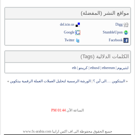
مواقع النشر (المفضلة)
del.icio.us
Digg
Google
StumbleUpon
Twitter
Facebook
الكلمات الدلالية (Tags)
ايثيريوم | ethusd | ethereum | كريبتو | eth
«
البيتكوين .....الى أين ؟
|
الورشة الرسمية لتحليل العملات العملة الرقمية بيتكوين
»
الساعة الآن
01:44 PM
جميع الحقوق محفوظة الى اف اكس ارابيا www.fx-arabia.com