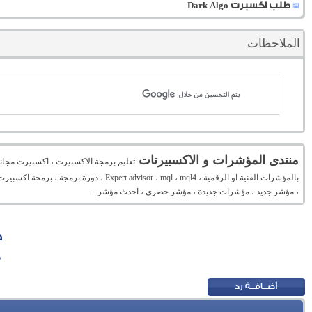
طلب اكسبرت Dark Algo
الملاحظات
منتدى المؤشرات و الاكسبيرتات
تعليم برمجة الاكسبيرت ، اكسبيرت مجان
بالمؤشرات الفنية او الرقمية ، mql ، mql4
، مؤشر جديد ، مؤشرات جديدة ، مؤشر حصرى ، احدث مؤشر .
ط
م