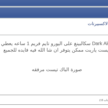
لاكسبيرتات
السلام عليكم اكسبرت Dark Algo سكالب
ست ياريت ممكن يتوفر ان شا الله فيه فايده للجميع
صورة الباك تيست مرفقه