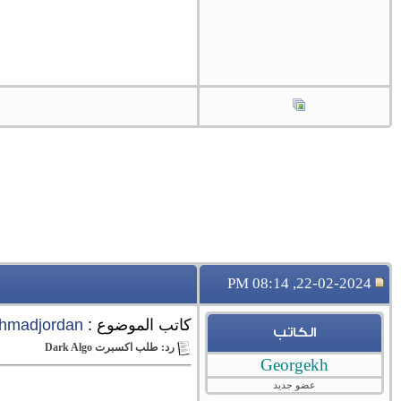
22-02-2024, 08:14 PM
كاتب الموضوع :
hmadjordan
الكاتب
رد: طلب اكسبرت Dark Algo
Georgekh
عضو جديد