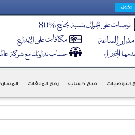
ج التوصيات
فتح حساب
رفع الملفات
المشارك