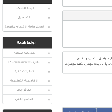
لوحة التحكم
التسجيل
اجعل كافة الأقسام مقروءة
روابط هامة
خدمات الموقع
 ما يتعلق بالتحليل و الخاص
كاش باك FXCommission
ميل منصة ، منصة تداول ، برمجة مؤشر ، مكتبة مؤشرات
تحليلات فنية
الأكاديمية التعليمية
الكاش باك
الدعم الفنى