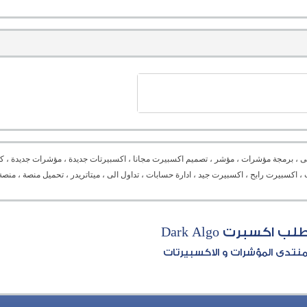
ى ، برمجة مؤشرات ، مؤشر ، تصميم اكسبيرت مجانا ، اكسبيرتات جديدة ، مؤشرات جديدة ، كل
Expert advisor ،  ، دورة برمجة ، برمجة اكسبيرت ، اكسبيرت رابح ، اكسبيرت جيد ، ادارة حسابات ، تداول الى ، ميتاتريدر ، تح
لب اكسبرت Dark Algo
نتدى المؤشرات و الاكسبيرتات