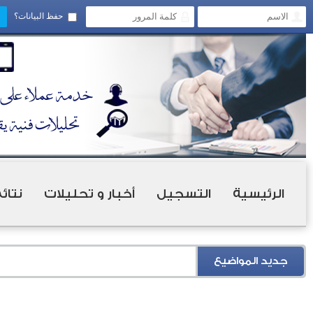
حفظ البيانات؟
الرئيسية
التسجيل
أخبار و تحليلات
نتائ
جديد المواضيع