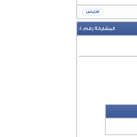
4
المشاركة رقم: