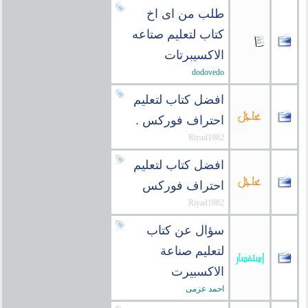
طلب من اى اخ
كتاب لتعليم صتاعه
الاكسيبرتات
dodovedo
افضل كتاب لتعليم
احتراف فوركس .
Riyad1982
افضل كتاب لتعليم
احتراف فوركس
Riyad1982
سؤال عن كتاب
لتعليم صناعة
الاكسبيرت
احمد عزمى