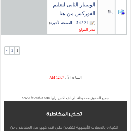
الويبينار الثانى لتعليم
الفوركس من هنا
(
1
2
3
4
5
...
الصفحة الأخيرة
)
مدير الموقع
>
2
1
الساعة الآن
12:07 AM
جميع الحقوق محفوظة الى اف اكس ارابيا www.fx-arabia.com
تحذير المخاطرة
التجارة بالعملات الأجنبية تتضمن علي قدر كبير من المخاطر ومن