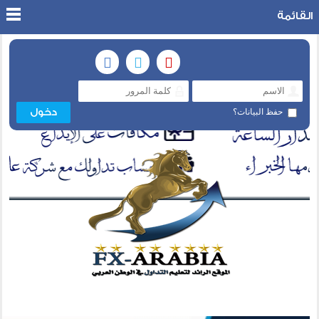
القائمة
حفظ البيانات؟