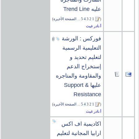
عليه Trend Line
(
1
2
3
4
5
...
الصفحة الأخيرة
)
أ.نادر غيث
فوركس : الورشة
التعليمية الرسمية
لتعليم تحديد و
إستخراج الدعم
والمقاومة والمتاجره
عليها Support &
Resistance
(
1
2
3
4
5
...
الصفحة الأخيرة
)
أ.نادر غيث
اكاديمية اف اكس
ارابيا المجانية لتعليم