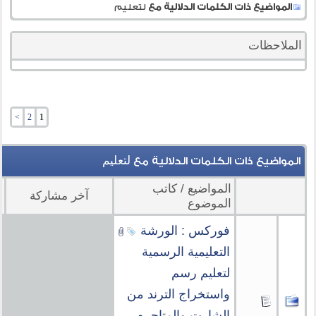
المواضيع ذات الكلمات الدلالية مع
لتعليم
الملاحظات
>
2
1
لتعليم
المواضيع ذات الكلمات الدلالية مع
المواضيع / كاتب
آخر مشاركة
م
الموضوع
فوركس : الورشة
التعليمية الرسمية
لتعليم رسم
واستخراج الترند من
الشارت والمتاجره