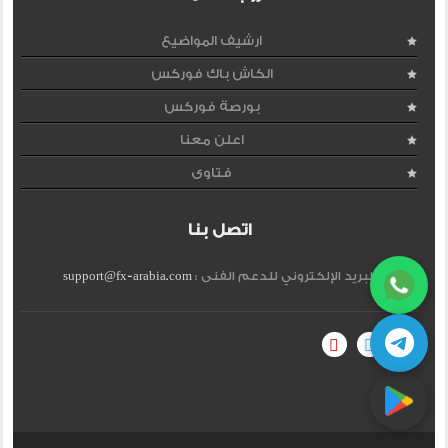
ارشيف المواضيع
الكاش باك فوركس
بورصة فوركس
اعلن معنا
فتاوى
اتصل بنا
البريد الإلكتروني للدعم الفنى :
support@fx-arabia.com