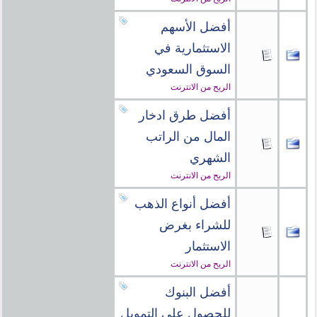
أفضل الأسهم
الاستثمارية في
السوق السعودي
الربح من الانترنت
أفضل طرق ادخار
المال من الراتب
الشهري
الربح من الانترنت
أفضل أنواع الذهب
للشراء بغرض
الاستثمار
الربح من الانترنت
أفضل البنوك
للحصول على التمويل