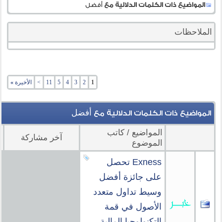
المواضيع ذات الكلمات الدلالية مع
أفضل
الملاحظات
1
2
3
4
5
11
>
الأخيرة
»
أفضل
المواضيع ذات الكلمات الدلالية مع
المواضيع / كاتب
آخر مشاركة
م
الموضوع
Exness تحصل
على جائزة أفضل
وسيط تداول متعدد
الأصول في قمة
التكنولوجيا المالية