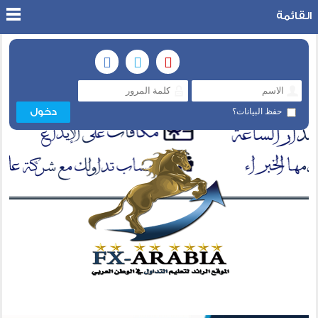
القائمة
حفظ البيانات؟