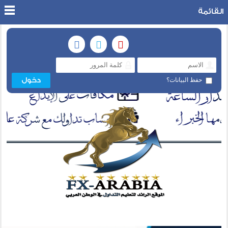
القائمة
حفظ البيانات؟