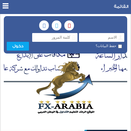
القائمة
حفظ البيانات؟