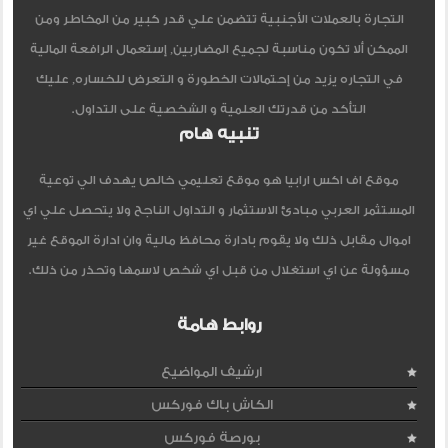
التجارة بالعملات الأجنبية تتضمن علي قدر كبير من المخاطر ومن
الممكن ألا تكون مناسبة لجميع المضاربين, إستعمال الرافعة المالية
في التجاره يزيد من إحتمالات الخطورة و التعرض للخساره, عليك
التأكد من قدرتك العلمية و الشخصية على التداول.
تنبيه هام
موقع اف اكس ارابيا هو موقع تعليمي خالص يهدف الي توعية
المستثمر العربي مبادئ الاستثمار و التداول الناجح ولا يتحصل علي اي
اموال مقابل ذلك ولا يقوم بادارة محافظ مالية وان ادارة الموقع غير
مسؤولة عن اي استغلال من قبل اي شخص لاسمها وتحذر من ذلك.
روابط هامة
ارشيف المواضيع
الكاش باك فوركس
بورصة فوركس