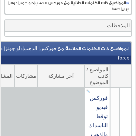
المواضيع ذات الكلمات الدلالية مع
فوركس| الذهب|داو جونز| دولار|
ايران| forex
الملاحظات
فوركس| الذهب|داو جونز| دول
المواضيع ذات الكلمات الدلالية مع
forex
المواضيع /
كاتب
آخر مشاركة
مشاركات
المشا
الموضوع
فوركس
فيديو
توقعا
الناسداك
والذهب