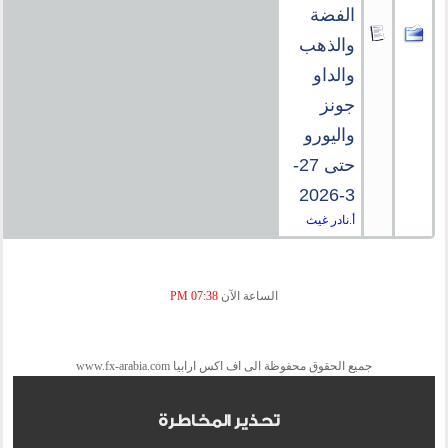
الفضة
والذهب
والداو
جونز
واليورو
حتى 27-
3-2026
أ.نادر غيث
الساعة الآن
07:38 PM
جميع الحقوق محفوظة الى اف اكس ارابيا www.fx-arabia.com
تحذير المخاطرة