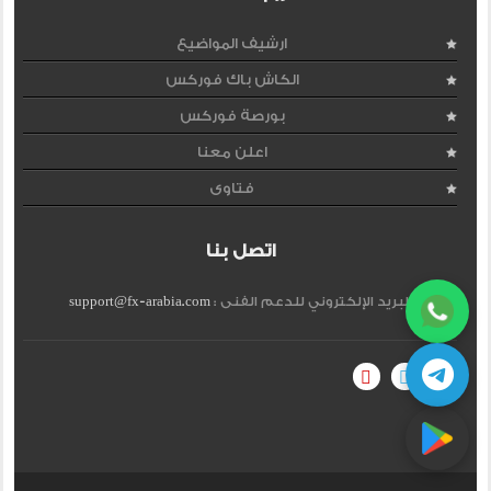
ارشيف المواضيع
الكاش باك فوركس
بورصة فوركس
اعلن معنا
فتاوى
اتصل بنا
البريد الإلكتروني للدعم الفنى :
support@fx-arabia.com