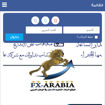
القائمة
حفظ البيانات؟