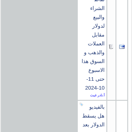
الشراء
والبيع
لدولار
مقابل
العملات
والذهب و
السوق هذا
الاسبوع
حتى 11-
10-2024
أ.نادر غيث
بالفيديو
هل يسقط
الدولار بعد