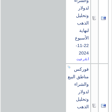
والشراء
لدولار
وتحليل
الذهب
لنهاية
الأسبوع
22-11-
2024
أ.نادر غيث
فوركس
مناطق البيع
والشراء
لدولار
وتحليل
الذهب