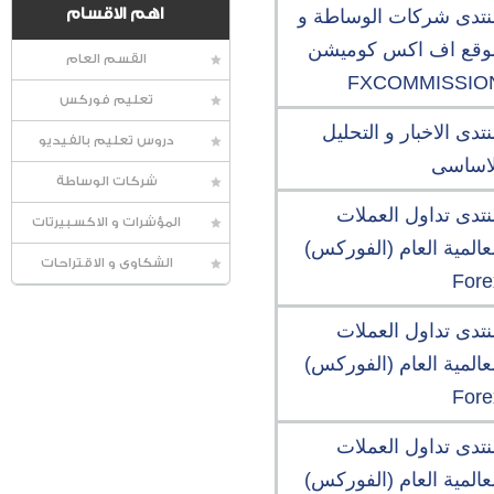
نتدى شركات الوساطة و
اهم الاقسام
وقع اف اكس كوميشن
القسم العام
FXCOMMISSIO
تعليم فوركس
تدى الاخبار و التحليل
دروس تعليم بالفيديو
لاساسى
شركات الوساطة
نتدى تداول العملات
المؤشرات و الاكسبيرتات
عالمية العام (الفوركس)
الشكاوى و الاقتراحات
Fore
نتدى تداول العملات
عالمية العام (الفوركس)
Fore
نتدى تداول العملات
عالمية العام (الفوركس)