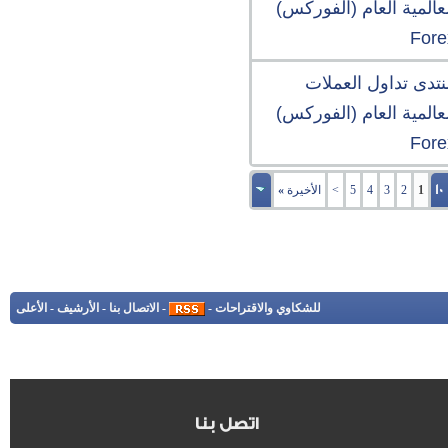
عالمية العام (الفوركس)
Fore
نتدى تداول العملات
عالمية العام (الفوركس)
Fore
1
2
3
4
5
>
الأخيرة
»
للشكاوي والاقتراحات
-
-
الاتصال بنا
-
الأرشيف
-
الأعلى
اتصل بنا