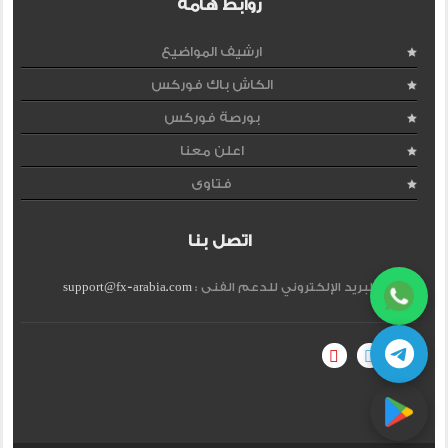
روابط هامة
ارشيف المواضيع
الكاش باك فوركس
بورصة فوركس
اعلن معنا
فتاوى
اتصل بنا
البريد الإلكتروني للدعم الفنى :
support@fx-arabia.com