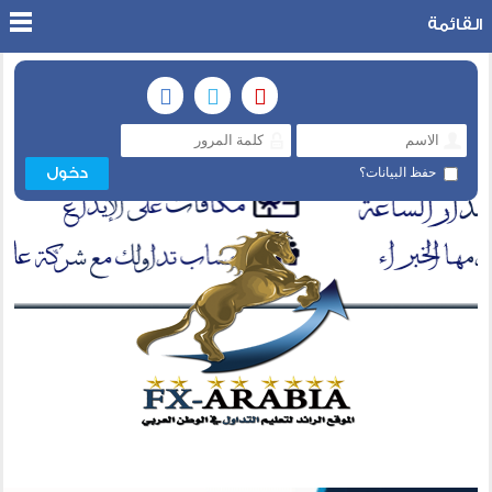
القائمة
حفظ البيانات؟