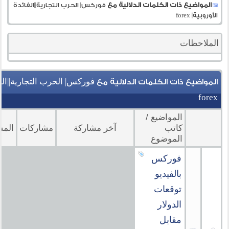
المواضيع ذات الكلمات الدلالية مع
فوركس| الحرب التجارية||الفائدة
الأوروبية| forex
الملاحظات
فوركس| الحرب التجارية||الفا
المواضيع ذات الكلمات الدلالية مع
forex
المواضيع /
كاتب
آخر مشاركة
مشاركات
المش
الموضوع
فوركس
بالفيديو
توقعات
الدولار
مقابل