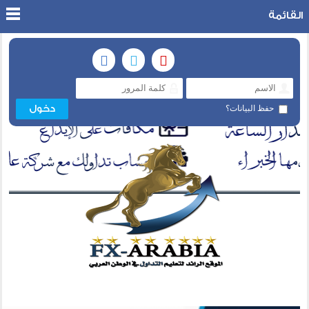
القائمة
حفظ البيانات؟