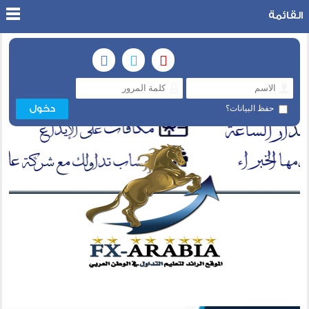
القائمة
حفظ البيانات؟