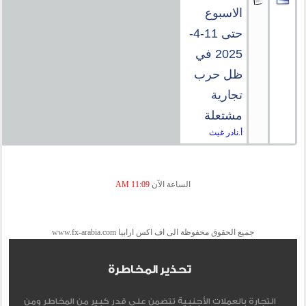
الاسبوع
حتى 11-4-
2025 في
ظل حرب
تجارية
مشتعلة
أ.نادر غيث
الساعة الآن
11:09 AM
جميع الحقوق محفوظة الى اف اكس ارابيا www.fx-arabia.com
تحذير المخاطرة
التجارة بالعملات الأجنبية تتضمن علي قدر كبير من المخاطر ومن