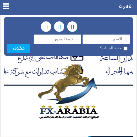
القائمة
حفظ البيانات؟