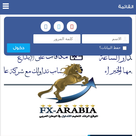
القائمة
حفظ البيانات؟