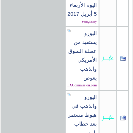
اليوم الأربعاء
5 أبريل 2017
seragsamy
اليورو
يستفيد من
عطلة السوق
الأمريكي
والذهب
يعوض
FXCommission.com
اليورو
والذهب في
هبوط مستمر
بعد خطاب
يلين