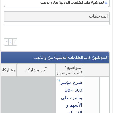
المواضيع ذات الكلمات الدلالية مع
والذهب
الملاحظات
>
2
1
والذهب
المواضيع ذات الكلمات الدلالية مع
المواضيع /
آخر مشاركة
مشاركات
كاتب الموضوع
شرح مؤشر
S&P 500
وتأثيره على
الأسهم و
الفوركس