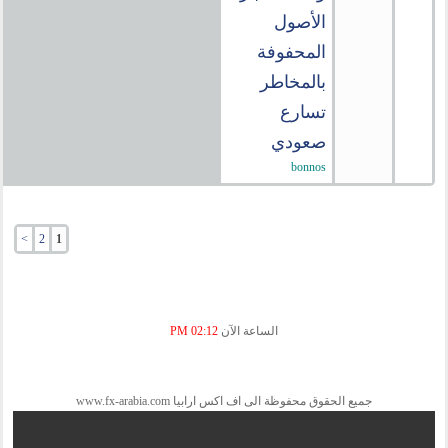
الأصول
المحفوفة
بالمخاطر
تسارع
صعودي
bonnos
>
2
1
الساعة الآن
02:12 PM
جميع الحقوق محفوظة الى اف اكس ارابيا www.fx-arabia.com