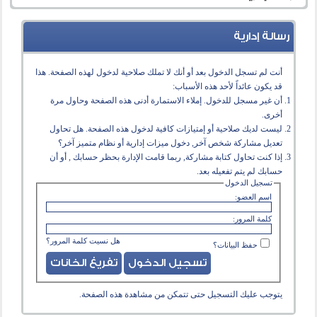
رسالة إدارية
أنت لم تسجل الدخول بعد أو أنك لا تملك صلاحية لدخول لهذه الصفحة. هذا
قد يكون عائداً لأحد هذه الأسباب:
أن غير مسجل للدخول. إملاء الاستمارة أدنى هذه الصفحة وحاول مرة
أخرى.
ليست لديك صلاحية أو إمتيازات كافية لدخول هذه الصفحة. هل تحاول
تعديل مشاركة شخص آخر, دخول ميزات إدارية أو نظام متميز آخر؟
إذا كنت تحاول كتابة مشاركة, ربما قامت الإدارة بحظر حسابك , أو أن
حسابك لم يتم تفعيله بعد.
تسجيل الدخول
اسم العضو:
كلمة المرور:
هل نسيت كلمة المرور؟
حفظ البيانات؟
يتوجب عليك
التسجيل
حتى تتمكن من مشاهدة هذه الصفحة.