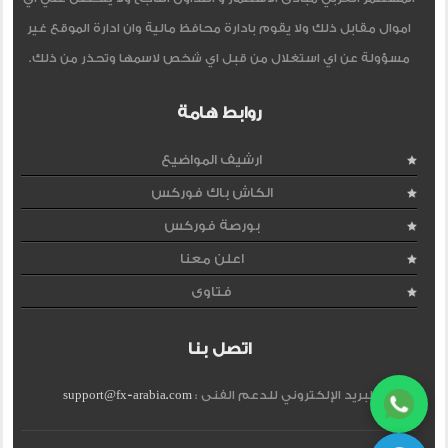
اموال مقابل ذلك ولا يقوم بادارة محافظ مالية وان ادارة الموقع غير
مسؤولة عن اي استغلال من قبل اي شخص لاسمها وتحذر من ذلك.
روابط هامة
ارشيف المواضيع
الكاش باك فوركس
بورصة فوركس
اعلن معنا
فتاوى
اتصل بنا
البريد الإلكتروني للدعم الفنى :
support@fx-arabia.com