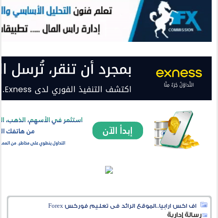
اف اكس ارابيا..الموقع الرائد فى تعليم فوركس Forex
رسالة إدارية