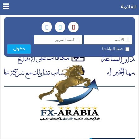
القائمة
حفظ البيانات؟